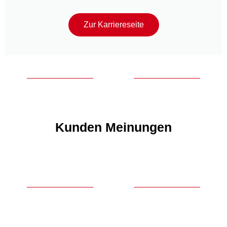
Zur Karriereseite
Kunden Meinungen
FUN FACTS