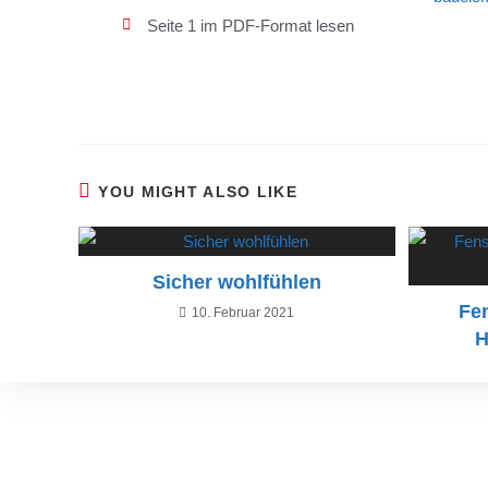
Seite 1 im PDF-Format lesen
YOU MIGHT ALSO LIKE
Sicher wohlfühlen
Fen
10. Februar 2021
H