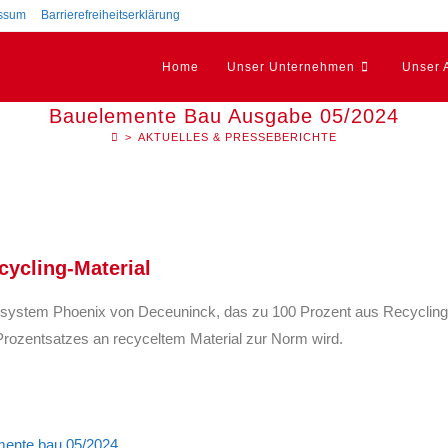
ssum
Barrierefreiheitserklärung
Home
Unser Unternehmen
Unser 
Bauelemente Bau Ausgabe 05/2024
>
AKTUELLES & PRESSEBERICHTE
cycling-Material
system Phoenix von Deceuninck, das zu 100 Prozent aus Recycling-Ma
Prozentsatzes an recyceltem Material zur Norm wird.