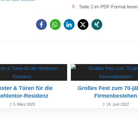
Seite 2 im PDF-Format lesen
ster & Türen für die
Großes Fest zum 70-jä
ehlentor-Residenz
Firmenbestehen
5. März 2025
19. Juni 2022